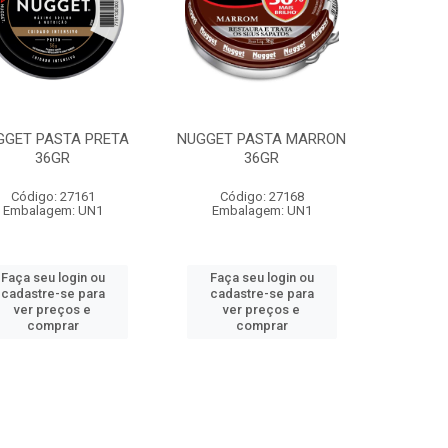
GGET PASTA PRETA
NUGGET PASTA MARRON
36GR
36GR
Código: 27161
Código: 27168
Embalagem: UN1
Embalagem: UN1
Faça seu login ou
Faça seu login ou
cadastre-se para
cadastre-se para
ver preços e
ver preços e
comprar
comprar