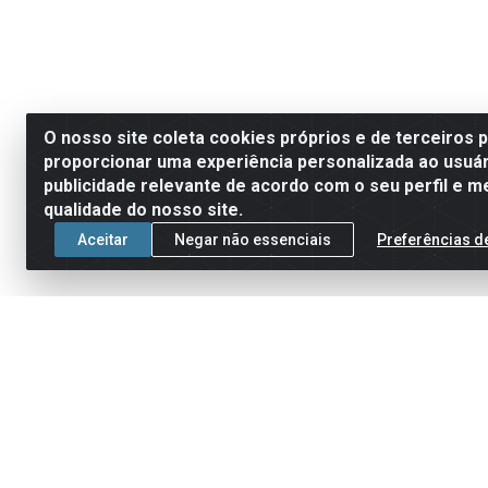
O nosso site coleta cookies próprios e de terceiros 
proporcionar uma experiência personalizada ao usuár
publicidade relevante de acordo com o seu perfil e m
qualidade do nosso site.
Aceitar
Negar não essenciais
Preferências d