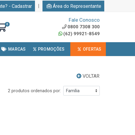
|
nte? - Cadastrar
Área do Representante
Fale Conosco
0
0800 7308 300
(62) 99921-8549
MARCAS
PROMOÇÕES
OFERTAS
VOLTAR
2 produtos ordenados por: