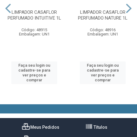
LIMPADOR CASAFLOR
LIMPADOR CASAFLOR
PERFUMADO INTUITIVE 1L
PERFUMADO NATURE 1L
Código: 48915
Código: 48916
Embalagem: UN1
Embalagem: UN1
Faça seu login ou
Faça seu login ou
cadastre-se para
cadastre-se para
ver preços e
ver preços e
comprar
comprar
Meus Pedidos
Títulos