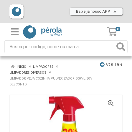
Baixe já nosso APP
0
VOLTAR
INÍCIO
LIMPADORES
LIMPADORES DIVERSOS
LIMPADOR VEJA COZINHA PULVERIZADOR 500ML 30%
DESCONTO