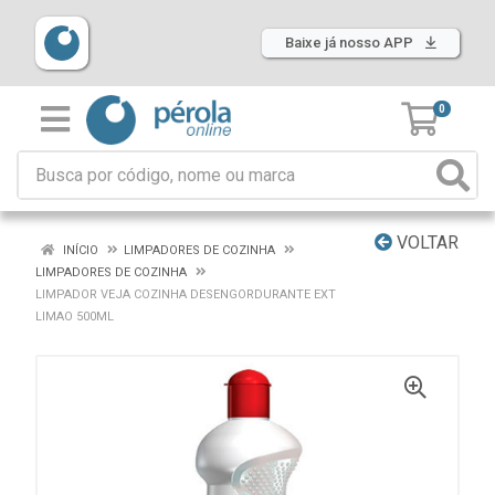
Baixe já nosso APP
0
VOLTAR
INÍCIO
LIMPADORES DE COZINHA
LIMPADORES DE COZINHA
LIMPADOR VEJA COZINHA DESENGORDURANTE EXT
LIMAO 500ML