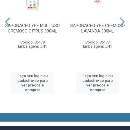
SAPONACEO YPE MULTIUSO
SAPONACEO YPE CREMOSO
CREMOSO CITRUS 300ML
LAVANDA 300ML
Código: 86178
Código: 86177
Embalagem: UN1
Embalagem: UN1
Faça seu login ou
Faça seu login ou
cadastre-se para
cadastre-se para
ver preços e
ver preços e
comprar
comprar