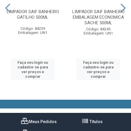
LIMPADOR SAIF BANHEIRO
LIMPADOR SAIF BANHEIRO
GATILHO 500ML
EMBALAGEM ECONOMICA
SACHE 500ML
Código: 84239
Código: 84245
Embalagem: UN1
Embalagem: UN1
Faça seu login ou
Faça seu login ou
cadastre-se para
cadastre-se para
ver preços e
ver preços e
comprar
comprar
Meus Pedidos
Títulos