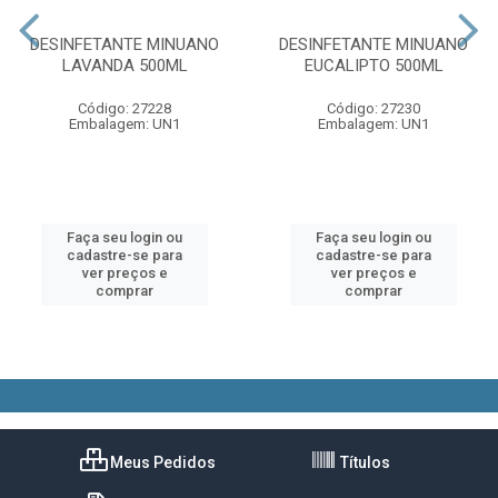
DESINFETANTE MINUANO
DESINFETANTE MINUANO
LAVANDA 500ML
EUCALIPTO 500ML
Código: 27228
Código: 27230
Embalagem: UN1
Embalagem: UN1
Faça seu login ou
Faça seu login ou
cadastre-se para
cadastre-se para
ver preços e
ver preços e
comprar
comprar
Meus Pedidos
Títulos