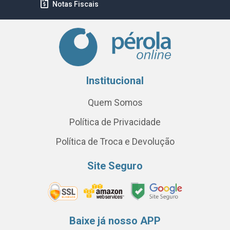
Notas Fiscais
Institucional
Quem Somos
Política de Privacidade
Política de Troca e Devolução
Site Seguro
Baixe já nosso APP