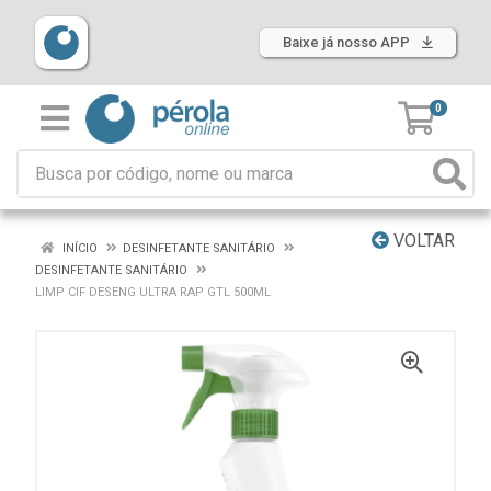
Baixe já nosso APP
0
VOLTAR
INÍCIO
DESINFETANTE SANITÁRIO
DESINFETANTE SANITÁRIO
LIMP CIF DESENG ULTRA RAP GTL 500ML