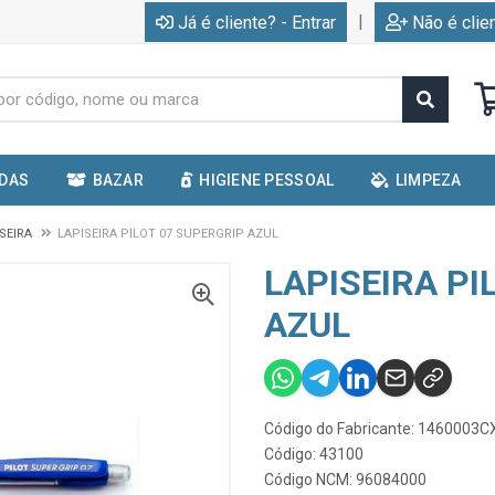
|
Já é cliente? - Entrar
Não é clie
IDAS
BAZAR
HIGIENE PESSOAL
LIMPEZA
SEIRA
LAPISEIRA PILOT 07 SUPERGRIP AZUL
LAPISEIRA PI
AZUL
Código do Fabricante: 1460003
Código: 43100
Código NCM: 96084000