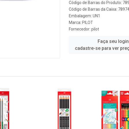
Código de Barras do Produto: 7
Código de Barras da Caixa: 789
Embalagem: UN1
Marca:
PILOT
Fornecedor:
pilot
Faça seu login
cadastre-se para ver pre