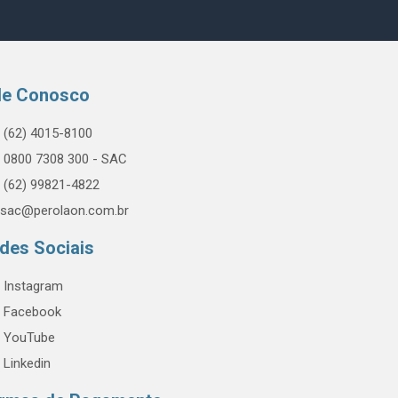
le Conosco
(62) 4015-8100
0800 7308 300 - SAC
(62) 99821-4822
sac@perolaon.com.br
des Sociais
Instagram
Facebook
YouTube
Linkedin