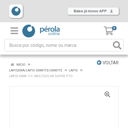
Baixe já nosso APP
0
VOLTAR
INÍCIO
LAPISEIRA/LAPIS GRAFITE/GRAFITE
LAPIS
LAPIS GRAF. F.C. MULTICOLOR SUPER PTO