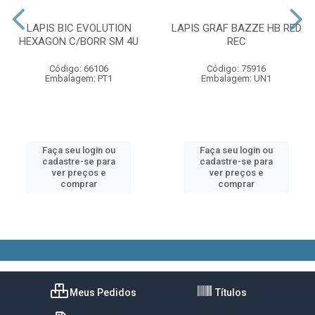
LAPIS BIC EVOLUTION
LAPIS GRAF BAZZE HB RED
HEXAGON C/BORR SM 4U
REC
Código: 66106
Código: 75916
Embalagem: PT1
Embalagem: UN1
Faça seu login ou
Faça seu login ou
cadastre-se para
cadastre-se para
ver preços e
ver preços e
comprar
comprar
Meus Pedidos
Títulos