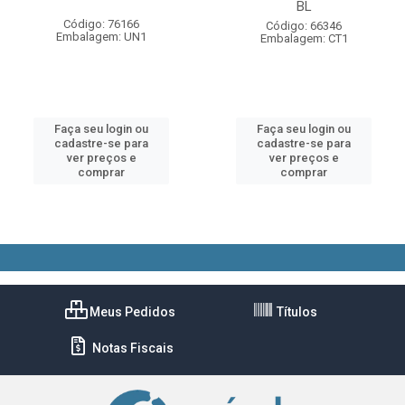
BL
Código: 76166
Código: 66346
Embalagem: UN1
Embalagem: CT1
Faça seu login ou
Faça seu login ou
cadastre-se para
cadastre-se para
ver preços e
ver preços e
comprar
comprar
Meus Pedidos
Títulos
Notas Fiscais