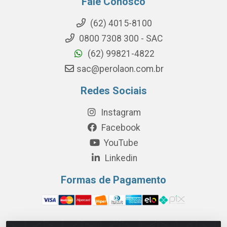
Fale Conosco
(62) 4015-8100
0800 7308 300 - SAC
(62) 99821-4822
sac@perolaon.com.br
Redes Sociais
Instagram
Facebook
YouTube
Linkedin
Formas de Pagamento