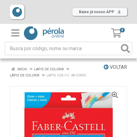
Baixe já nosso APP
0
VOLTAR
INÍCIO
LAPIS DE COLORIR
LÁPIS DE COLORIR
LAPIS COR F.C. 48 CORES