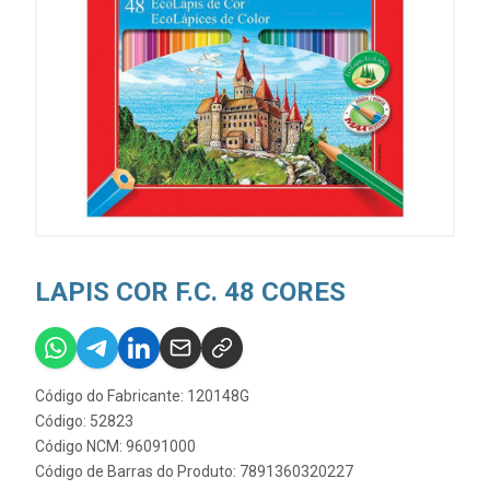
LAPIS COR F.C. 48 CORES
Código do Fabricante: 120148G
Código: 52823
Código NCM: 96091000
Código de Barras do Produto: 7891360320227