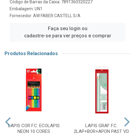
Código de Barras da Caixa: 7891360320227
Embalagem: UN1
Fornecedor:
AW FABER CASTELL S/A
Faça seu login ou
cadastre-se para ver preços e comprar
Produtos Relacionados
LAPIS COR F.C. ECOLAPIS
LAPIS GRAF F.C.
NEON 10 CORES
2LAP+BOR+APON PAST VD