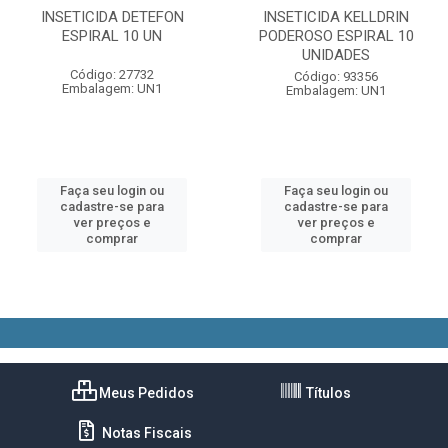
INSETICIDA DETEFON
INSETICIDA KELLDRIN
ESPIRAL 10 UN
PODEROSO ESPIRAL 10
UNIDADES
Código: 27732
Código: 93356
Embalagem: UN1
Embalagem: UN1
Faça seu login ou
Faça seu login ou
cadastre-se para
cadastre-se para
ver preços e
ver preços e
comprar
comprar
Meus Pedidos
Títulos
Notas Fiscais