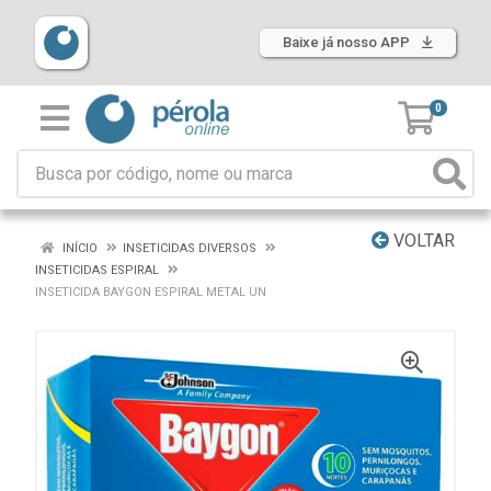
Baixe já nosso APP
0
VOLTAR
INÍCIO
INSETICIDAS DIVERSOS
INSETICIDAS ESPIRAL
INSETICIDA BAYGON ESPIRAL METAL UN