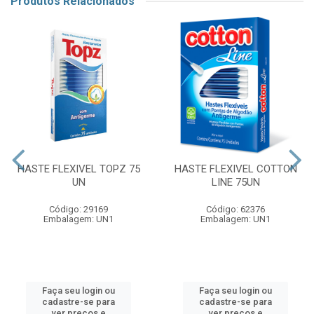
Produtos Relacionados
HASTE FLEXIVEL TOPZ 75
HASTE FLEXIVEL COTTON
UN
LINE 75UN
Código: 29169
Código: 62376
Embalagem: UN1
Embalagem: UN1
Faça seu login ou
Faça seu login ou
cadastre-se para
cadastre-se para
ver preços e
ver preços e