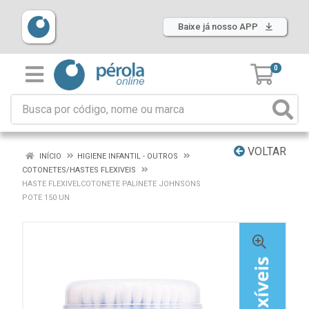
Baixe já nosso APP
0
VOLTAR
INÍCIO
HIGIENE INFANTIL - OUTROS
COTONETES/HASTES FLEXIVEIS
HASTE FLEXIVELCOTONETE PALINETE JOHNSONS
POTE 150 UN