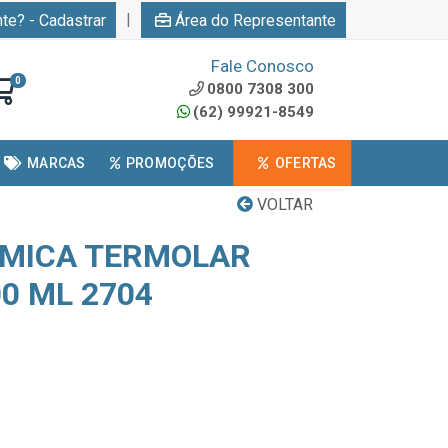
|
nte? - Cadastrar
Área do Representante
Fale Conosco
0
0800 7308 300
(62) 99921-8549
MARCAS
PROMOÇÕES
OFERTAS
VOLTAR
RMICA TERMOLAR
0 ML 2704