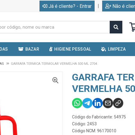
|
Já é cliente? - Entrar
Não é clie
IDAS
BAZAR
HIGIENE PESSOAL
LIMPEZA
CAS
GARRAFA TERMICA TERMOLAR VERMELHA 500 ML 2704
GARRAFA TE
VERMELHA 50
Código do Fabricante: 54975
Código: 2453
Código NCM: 96170010