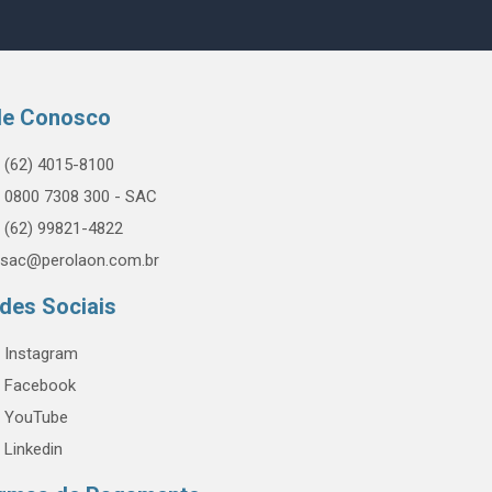
le Conosco
(62) 4015-8100
0800 7308 300 - SAC
(62) 99821-4822
sac@perolaon.com.br
des Sociais
Instagram
Facebook
YouTube
Linkedin