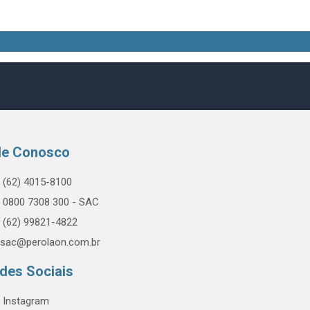
le Conosco
(62) 4015-8100
0800 7308 300 - SAC
(62) 99821-4822
sac@perolaon.com.br
des Sociais
Instagram