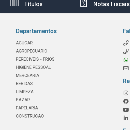
Títulos
Notas Fiscais
Departamentos
Fa
ACUCAR
AGROPECUARIO
PERECIVEIS - FRIOS
HIGIENE PESSOAL
MERCEARIA
Re
BEBIDAS
LIMPEZA
BAZAR
PAPELARIA
CONSTRUCAO