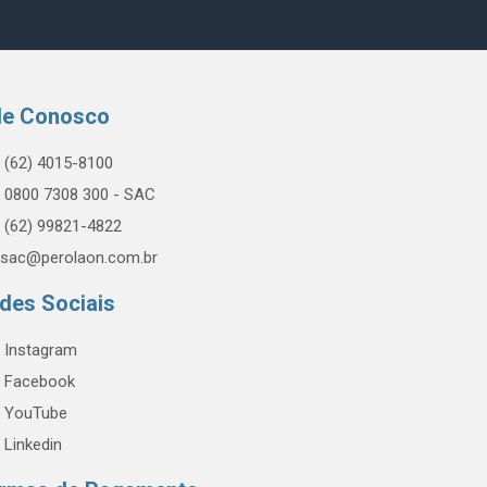
le Conosco
(62) 4015-8100
0800 7308 300 - SAC
(62) 99821-4822
sac@perolaon.com.br
des Sociais
Instagram
Facebook
YouTube
Linkedin