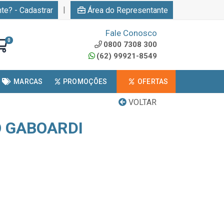
|
nte? - Cadastrar
Área do Representante
Fale Conosco
0
0800 7308 300
(62) 99921-8549
MARCAS
PROMOÇÕES
OFERTAS
VOLTAR
 GABOARDI
N