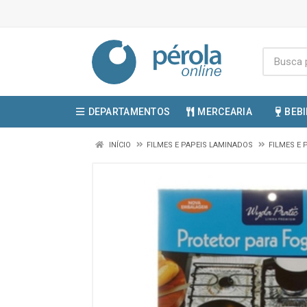
DEPARTAMENTOS
MERCEARIA
BEB
INÍCIO
FILMES E PAPEIS LAMINADOS
FILMES E