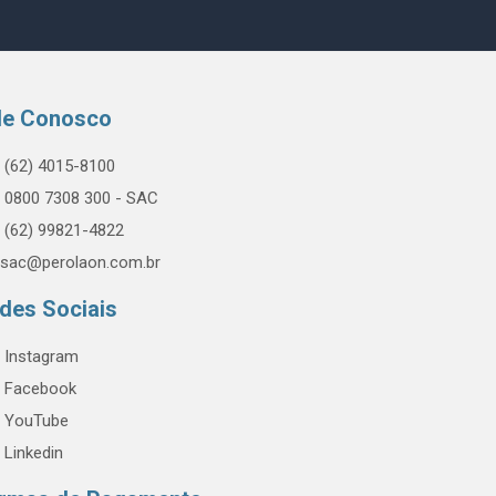
le Conosco
(62) 4015-8100
0800 7308 300 - SAC
(62) 99821-4822
sac@perolaon.com.br
des Sociais
Instagram
Facebook
YouTube
Linkedin