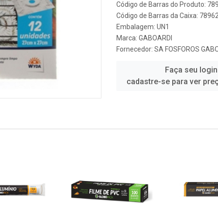
Código de Barras do Produto: 7
Código de Barras da Caixa: 789
Embalagem: UN1
Marca:
GABOARDI
Fornecedor:
SA FOSFOROS GAB
Faça seu login
cadastre-se para ver pre