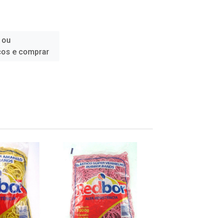
 ou
ços e comprar