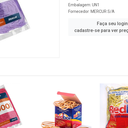
Embalagem: UN1
Fornecedor:
MERCUR S/A
Faça seu login
cadastre-se para ver pre