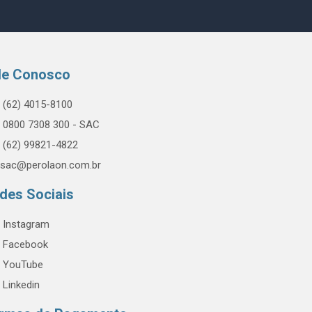
le Conosco
(62) 4015-8100
0800 7308 300 - SAC
(62) 99821-4822
sac@perolaon.com.br
des Sociais
Instagram
Facebook
YouTube
Linkedin