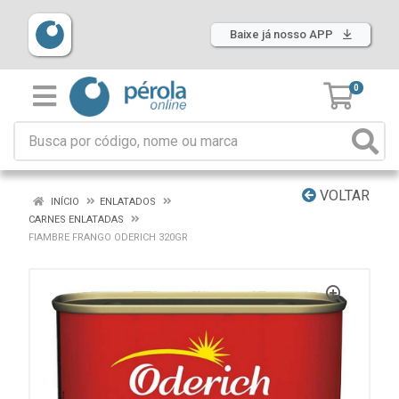
Baixe já nosso APP
0
VOLTAR
INÍCIO
ENLATADOS
CARNES ENLATADAS
FIAMBRE FRANGO ODERICH 320GR