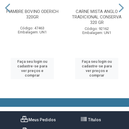
FIAMBRE BOVINO ODERICH
CARNE MISTA ANGLO
320GR
TRADICIONAL CONSERVA
320 GR
Código: 47463
Código: 92162
Embalagem: UN1
Embalagem: UN1
Faça seu login ou
Faça seu login ou
cadastre-se para
cadastre-se para
ver preços e
ver preços e
comprar
comprar
Meus Pedidos
Títulos