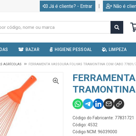
|
Já é cliente? - Entrar
Não é clie
IDAS
BAZAR
HIGIENE PESSOAL
LIMPEZA
S AGRÍCOLAS
FERRAMENTA VASSOURA FOLHAS TRAMONTINA COM CABO 77831/
FERRAMENTA
TRAMONTINA 
Código do Fabricante: 77831721
Código: 4532
Código NCM: 96039000