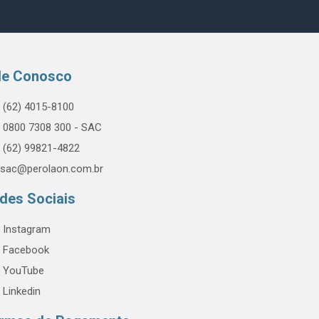
le Conosco
(62) 4015-8100
0800 7308 300 - SAC
(62) 99821-4822
sac@perolaon.com.br
des Sociais
Instagram
Facebook
YouTube
Linkedin