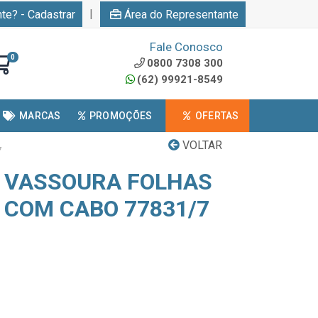
|
nte? - Cadastrar
Área do Representante
Fale Conosco
0
0800 7308 300
(62) 99921-8549
MARCAS
PROMOÇÕES
OFERTAS
VOLTAR
7
 VASSOURA FOLHAS
COM CABO 77831/7