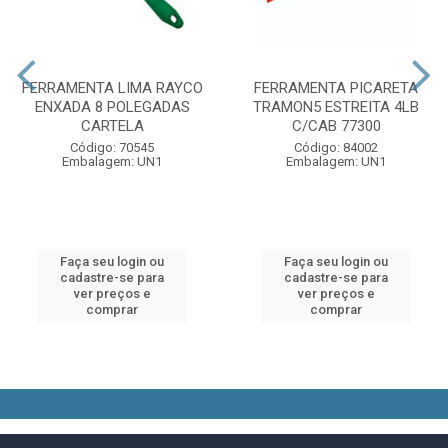
FERRAMENTA LIMA RAYCO
FERRAMENTA PICARETA
ENXADA 8 POLEGADAS
TRAMON5 ESTREITA 4LB
CARTELA
C/CAB 77300
Código: 70545
Código: 84002
Embalagem: UN1
Embalagem: UN1
Faça seu login ou
Faça seu login ou
cadastre-se para
cadastre-se para
ver preços e
ver preços e
comprar
comprar