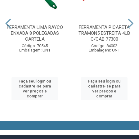
FERRAMENTA LIMA RAYCO
FERRAMENTA PICARETA
ENXADA 8 POLEGADAS
TRAMON5 ESTREITA 4LB
CARTELA
C/CAB 77300
Código: 70545
Código: 84002
Embalagem: UN1
Embalagem: UN1
Faça seu login ou
Faça seu login ou
cadastre-se para
cadastre-se para
ver preços e
ver preços e
comprar
comprar