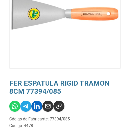
FER ESPATULA RIGID TRAMON
8CM 77394/085
Código do Fabricante: 77394/085
Código: 4478