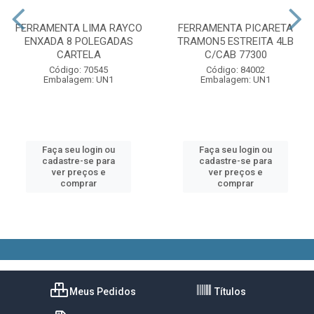
FERRAMENTA LIMA RAYCO
FERRAMENTA PICARETA
ENXADA 8 POLEGADAS
TRAMON5 ESTREITA 4LB
CARTELA
C/CAB 77300
Código: 70545
Código: 84002
Embalagem: UN1
Embalagem: UN1
Faça seu login ou
Faça seu login ou
cadastre-se para
cadastre-se para
ver preços e
ver preços e
comprar
comprar
Meus Pedidos
Títulos