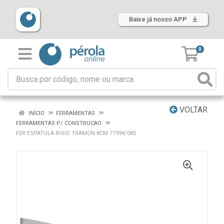
Baixe já nosso APP
0
VOLTAR
INÍCIO
FERRAMENTAS
FERRAMENTAS P/ CONSTRUCAO
FER ESPATULA RIGID TRAMON 8CM 77394/085