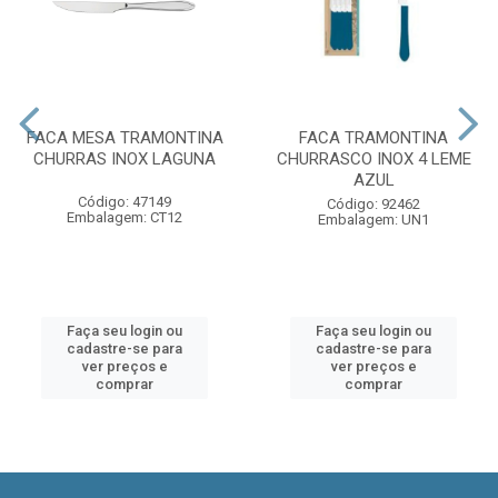
FACA MESA TRAMONTINA
FACA TRAMONTINA
CHURRAS INOX LAGUNA
CHURRASCO INOX 4 LEME
AZUL
Código: 47149
Código: 92462
Embalagem: CT12
Embalagem: UN1
Faça seu login ou
Faça seu login ou
cadastre-se para
cadastre-se para
ver preços e
ver preços e
comprar
comprar