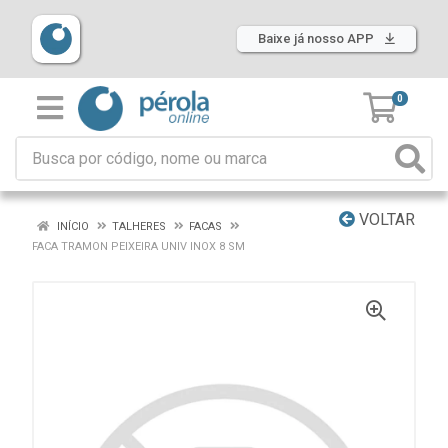
Baixe já nosso APP
0
VOLTAR
INÍCIO
TALHERES
FACAS
FACA TRAMON PEIXEIRA UNIV INOX 8 SM