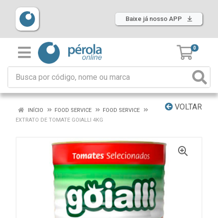
Baixe já nosso APP
0
VOLTAR
INÍCIO
FOOD SERVICE
FOOD SERVICE
EXTRATO DE TOMATE GOIALLI 4KG