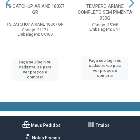
FS CATCHUP ARIANE 180X7
TEMPERO ARIANE
GR
COMPLETO SEM PIMENTA
930G
FS CATCHUP ARIANE 180X7 GR
Código: 35968
Embalagem: UN1
Código: 21171
Embalagem: CX180
Faça seu login ou
Faça seu login ou
cadastre-se para
cadastre-se para
ver preços e
ver preços e
comprar
comprar
Meus Pedidos
Títulos
Notas Fiscais