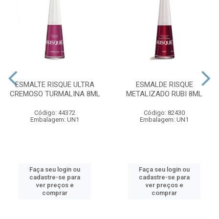
ESMALTE RISQUE ULTRA
ESMALDE RISQUE
CREMOSO TURMALINA 8ML
METALIZADO RUBI 8ML
Código: 44372
Código: 82430
Embalagem: UN1
Embalagem: UN1
Faça seu login ou
Faça seu login ou
cadastre-se para
cadastre-se para
ver preços e
ver preços e
comprar
comprar