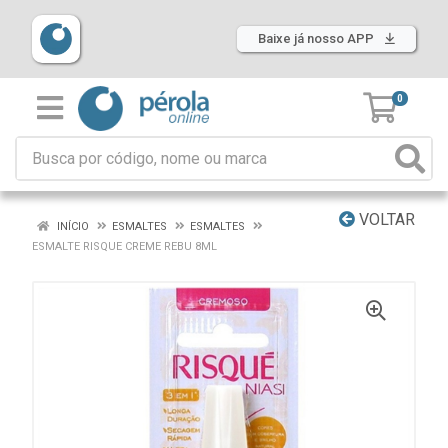
Baixe já nosso APP
0
VOLTAR
INÍCIO
ESMALTES
ESMALTES
ESMALTE RISQUE CREME REBU 8ML