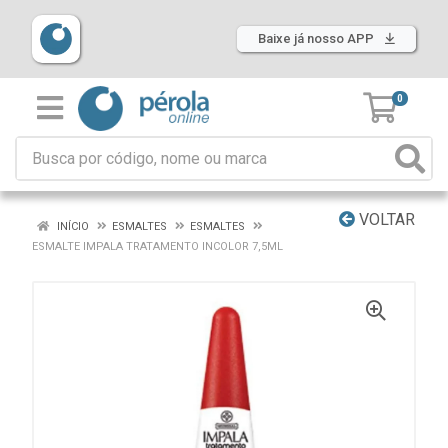
Baixe já nosso APP
0
VOLTAR
INÍCIO
ESMALTES
ESMALTES
ESMALTE IMPALA TRATAMENTO INCOLOR 7,5ML