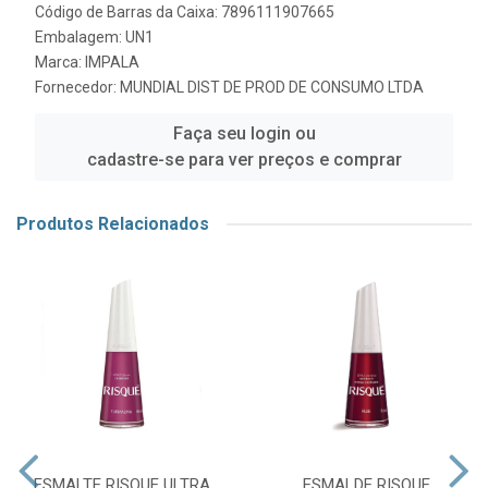
Código de Barras da Caixa: 7896111907665
Embalagem: UN1
Marca:
IMPALA
Fornecedor:
MUNDIAL DIST DE PROD DE CONSUMO LTDA
Faça seu login ou
cadastre-se para ver preços e comprar
Produtos Relacionados
ESMALTE RISQUE ULTRA
ESMALDE RISQUE