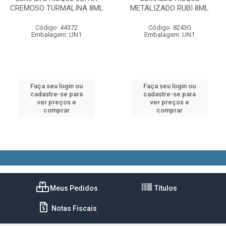
CREMOSO TURMALINA 8ML
METALIZADO RUBI 8ML
Código: 44372
Código: 82430
Embalagem: UN1
Embalagem: UN1
Faça seu login ou
Faça seu login ou
cadastre-se para
cadastre-se para
ver preços e
ver preços e
comprar
comprar
Meus Pedidos
Títulos
Notas Fiscais