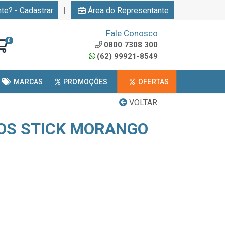
|
nte? - Cadastrar
Área do Representante
Fale Conosco
0
0800 7308 300
(62) 99921-8549
MARCAS
PROMOÇÕES
OFERTAS
VOLTAR
OS STICK MORANGO