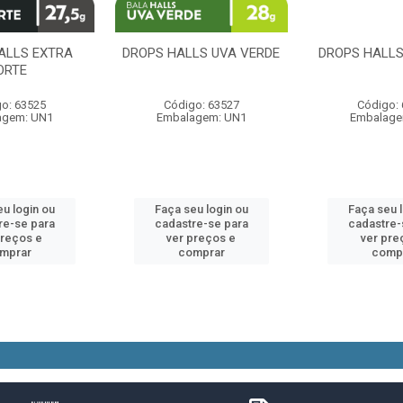
ALLS EXTRA
DROPS HALLS UVA VERDE
DROPS HALL
ORTE
o: 63525
Código: 63527
Código:
agem: UN1
Embalagem: UN1
Embalage
u login ou
Faça seu login ou
Faça seu 
re-se para
cadastre-se para
cadastre-
preços e
ver preços e
ver pre
mprar
comprar
comp