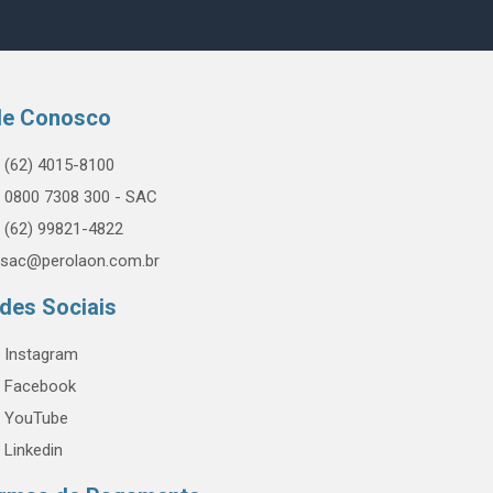
le Conosco
(62) 4015-8100
0800 7308 300 - SAC
(62) 99821-4822
sac@perolaon.com.br
des Sociais
Instagram
Facebook
YouTube
Linkedin