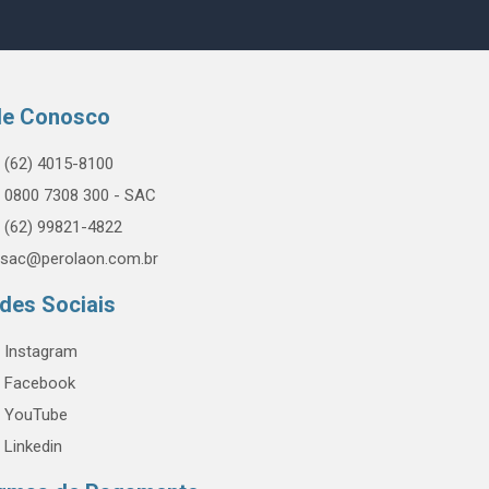
le Conosco
(62) 4015-8100
0800 7308 300 - SAC
(62) 99821-4822
sac@perolaon.com.br
des Sociais
Instagram
Facebook
YouTube
Linkedin