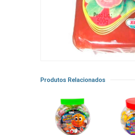
Produtos Relacionados