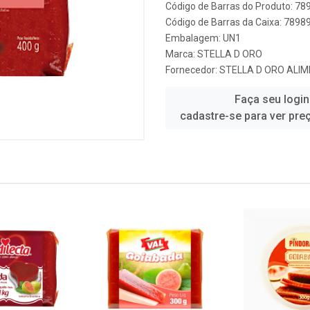
Código de Barras do Produto: 7
Código de Barras da Caixa: 789
Embalagem: UN1
Marca:
STELLA D ORO
Fornecedor:
STELLA D ORO ALIM
Faça seu login
cadastre-se para ver pre