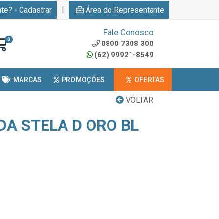
|
nte? - Cadastrar
Área do Representante
Fale Conosco
0
0800 7308 300
(62) 99921-8549
MARCAS
PROMOÇÕES
OFERTAS
VOLTAR
DA STELA D ORO BL