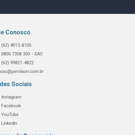
le Conosco
(62) 4015-8100
0800 7308 300 - SAC
(62) 99821-4822
sac@perolaon.com.br
des Sociais
Instagram
Facebook
YouTube
Linkedin