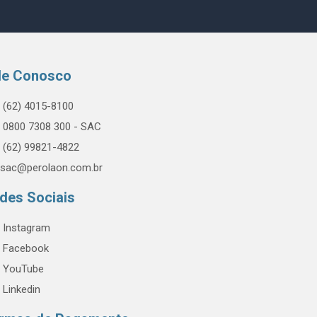
le Conosco
(62) 4015-8100
0800 7308 300 - SAC
(62) 99821-4822
sac@perolaon.com.br
des Sociais
Instagram
Facebook
YouTube
Linkedin