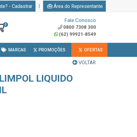
|
nte? - Cadastrar
Área do Representante
Fale Conosco
0
0800 7308 300
(62) 99921-8549
MARCAS
PROMOÇÕES
OFERTAS
VOLTAR
LIMPOL LIQUIDO
ML