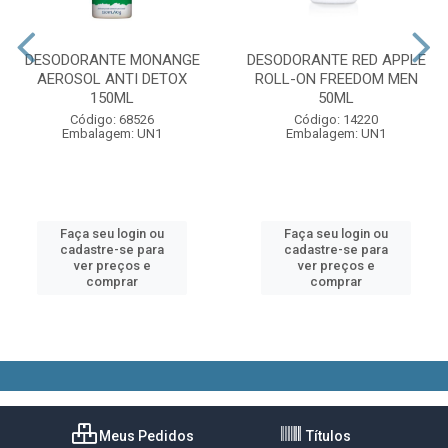
DESODORANTE MONANGE
DESODORANTE RED APPLE
AEROSOL ANTI DETOX
ROLL-ON FREEDOM MEN
150ML
50ML
Código: 68526
Código: 14220
Embalagem: UN1
Embalagem: UN1
Faça seu login ou
Faça seu login ou
cadastre-se para
cadastre-se para
ver preços e
ver preços e
comprar
comprar
Meus Pedidos
Títulos