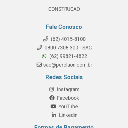
CONSTRUCAO
Fale Conosco
(62) 4015-8100
0800 7308 300 - SAC
(62) 99821-4822
sac@perolaon.com.br
Redes Sociais
Instagram
Facebook
YouTube
Linkedin
Formas de Pagamento