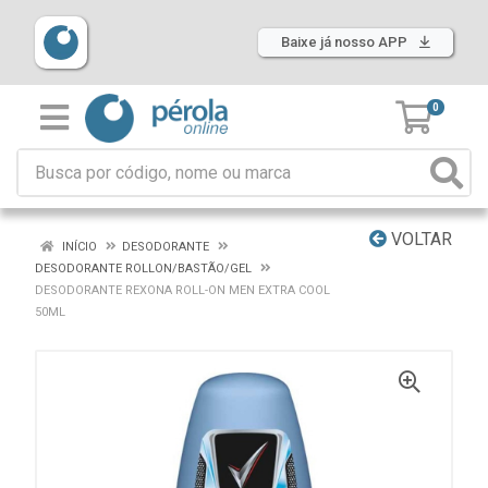
Baixe já nosso APP
0
VOLTAR
INÍCIO
DESODORANTE
DESODORANTE ROLLON/BASTÃO/GEL
DESODORANTE REXONA ROLL-ON MEN EXTRA COOL
50ML