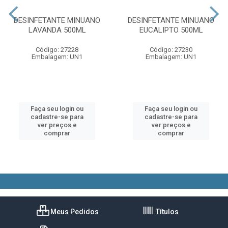
DESINFETANTE MINUANO
DESINFETANTE MINUANO
LAVANDA 500ML
EUCALIPTO 500ML
Código: 27228
Código: 27230
Embalagem: UN1
Embalagem: UN1
Faça seu login ou
Faça seu login ou
cadastre-se para
cadastre-se para
ver preços e
ver preços e
comprar
comprar
Meus Pedidos
Títulos