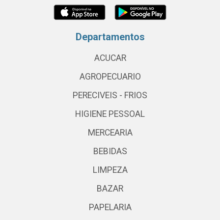
Departamentos
ACUCAR
AGROPECUARIO
PERECIVEIS - FRIOS
HIGIENE PESSOAL
MERCEARIA
BEBIDAS
LIMPEZA
BAZAR
PAPELARIA