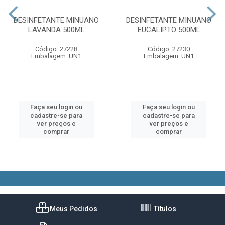
DESINFETANTE MINUANO
DESINFETANTE MINUANO
LAVANDA 500ML
EUCALIPTO 500ML
Código: 27228
Código: 27230
Embalagem: UN1
Embalagem: UN1
Faça seu login ou
Faça seu login ou
cadastre-se para
cadastre-se para
ver preços e
ver preços e
comprar
comprar
Meus Pedidos
Títulos