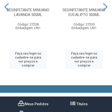
DESINFETANTE MINUANO
DESINFETANTE MINUANO
LAVANDA 500ML
EUCALIPTO 500ML
Código: 27228
Código: 27230
Embalagem: UN1
Embalagem: UN1
Faça seu login ou
Faça seu login ou
cadastre-se para
cadastre-se para
ver preços e
ver preços e
comprar
comprar
Meus Pedidos
Títulos