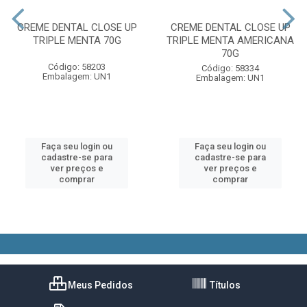
CREME DENTAL CLOSE UP
CREME DENTAL CLOSE UP
TRIPLE MENTA 70G
TRIPLE MENTA AMERICANA
70G
Código: 58203
Código: 58334
Embalagem: UN1
Embalagem: UN1
Faça seu login ou
Faça seu login ou
cadastre-se para
cadastre-se para
ver preços e
ver preços e
comprar
comprar
Meus Pedidos
Títulos