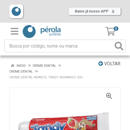
Baixe já nosso APP
0
VOLTAR
INÍCIO
CREME DENTAL
CREME DENTAL
CREME DENTAL INFANTIL TANDY MORANGO 50G