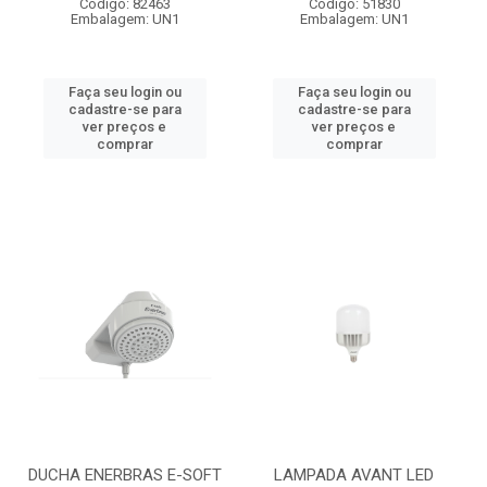
Código: 82463
Código: 51830
Embalagem: UN1
Embalagem: UN1
Faça seu login ou
Faça seu login ou
cadastre-se para
cadastre-se para
ver preços e
ver preços e
comprar
comprar
DUCHA ENERBRAS E-SOFT
LAMPADA AVANT LED