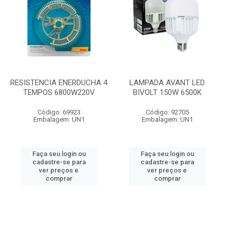
RESISTENCIA ENERDUCHA 4
LAMPADA AVANT LED
TEMPOS 6800W220V
BIVOLT 150W 6500K
Código: 69923
Código: 92705
Embalagem: UN1
Embalagem: UN1
Faça seu login ou
Faça seu login ou
cadastre-se para
cadastre-se para
ver preços e
ver preços e
comprar
comprar