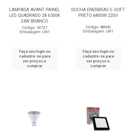
LAMPADA AVANT PAINEL
DUCHA ENERBRAS E-SOFT
LED QUADRADO 28 6500K
PRETO 6800W 220V
24W BRANCO
Código: 88942
Código: 92727
Embalagem: UN1
Embalagem: UN1
Faça seu login ou
Faça seu login ou
cadastre-se para
cadastre-se para
ver preços e
ver preços e
comprar
comprar