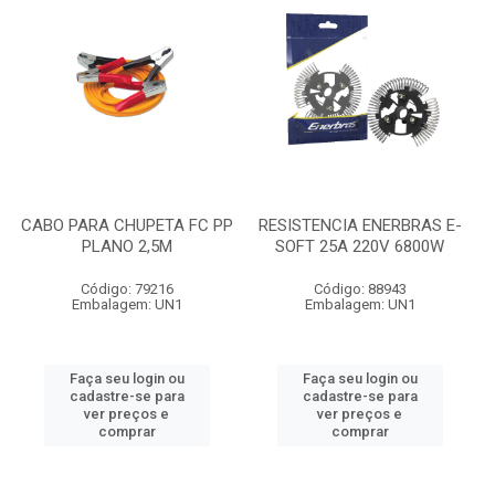
CABO PARA CHUPETA FC PP
RESISTENCIA ENERBRAS E-
PLANO 2,5M
SOFT 25A 220V 6800W
Código: 79216
Código: 88943
Embalagem: UN1
Embalagem: UN1
Faça seu login ou
Faça seu login ou
cadastre-se para
cadastre-se para
ver preços e
ver preços e
comprar
comprar