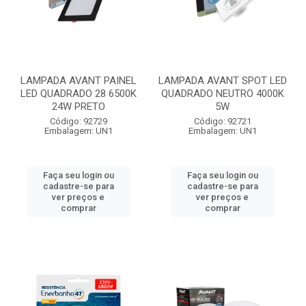
LAMPADA AVANT PAINEL
LAMPADA AVANT SPOT LED
LED QUADRADO 28 6500K
QUADRADO NEUTRO 4000K
24W PRETO
5W
Código: 92729
Código: 92721
Embalagem: UN1
Embalagem: UN1
Faça seu login ou
Faça seu login ou
cadastre-se para
cadastre-se para
ver preços e
ver preços e
comprar
comprar