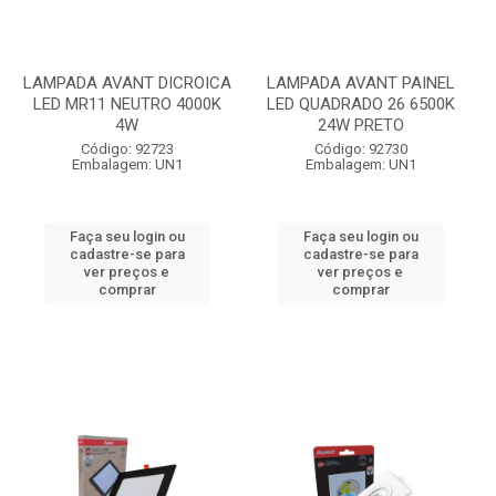
LAMPADA AVANT DICROICA
LAMPADA AVANT PAINEL
LED MR11 NEUTRO 4000K
LED QUADRADO 26 6500K
4W
24W PRETO
Código: 92723
Código: 92730
Embalagem: UN1
Embalagem: UN1
Faça seu login ou
Faça seu login ou
cadastre-se para
cadastre-se para
ver preços e
ver preços e
comprar
comprar