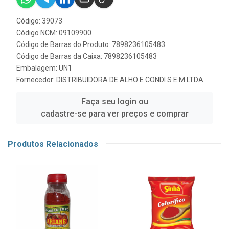
Código: 39073
Código NCM: 09109900
Código de Barras do Produto: 7898236105483
Código de Barras da Caixa: 7898236105483
Embalagem: UN1
Fornecedor:
DISTRIBUIDORA DE ALHO E CONDI S E M LTDA
Faça seu login ou
cadastre-se para ver preços e comprar
Produtos Relacionados