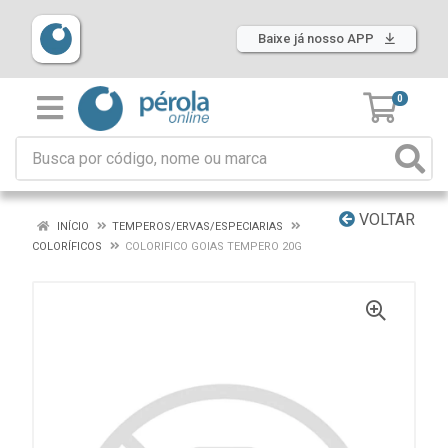
Baixe já nosso APP
0
VOLTAR
INÍCIO
TEMPEROS/ERVAS/ESPECIARIAS
COLORÍFICOS
COLORIFICO GOIAS TEMPERO 20G