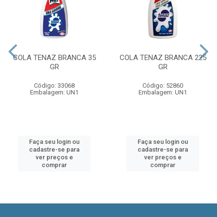
COLA TENAZ BRANCA 35
COLA TENAZ BRANCA 225
GR
GR
Código: 33068
Código: 52860
Embalagem: UN1
Embalagem: UN1
Faça seu login ou
Faça seu login ou
cadastre-se para
cadastre-se para
ver preços e
ver preços e
comprar
comprar