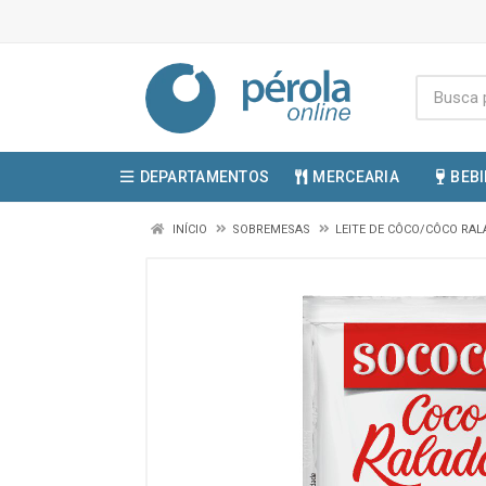
DEPARTAMENTOS
MERCEARIA
BEB
INÍCIO
SOBREMESAS
LEITE DE CÔCO/CÔCO RA