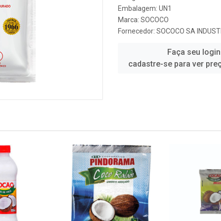
Embalagem: UN1
Marca:
SOCOCO
Fornecedor:
SOCOCO SA INDUST
Faça seu login
cadastre-se para ver pre