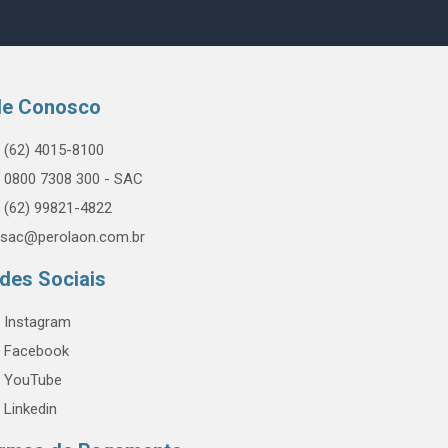
le Conosco
(62) 4015-8100
0800 7308 300 - SAC
(62) 99821-4822
sac@perolaon.com.br
des Sociais
Instagram
Facebook
YouTube
Linkedin