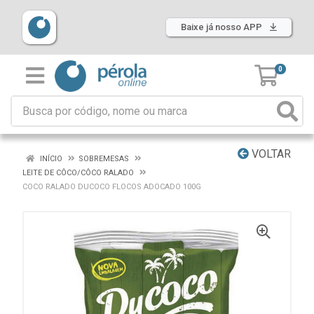
Baixe já nosso APP
0
VOLTAR
INÍCIO
SOBREMESAS
LEITE DE CÔCO/CÔCO RALADO
COCO RALADO DUCOCO FLOCOS ADOCADO 100G