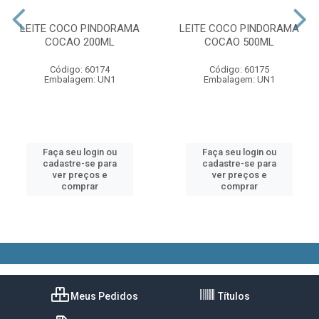
LEITE COCO PINDORAMA
LEITE COCO PINDORAMA
COCAO 200ML
COCAO 500ML
Código: 60174
Código: 60175
Embalagem: UN1
Embalagem: UN1
Faça seu login ou
Faça seu login ou
cadastre-se para
cadastre-se para
ver preços e
ver preços e
comprar
comprar
Meus Pedidos
Títulos