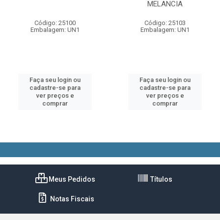
MELANCIA
Código: 25100
Código: 25103
Embalagem: UN1
Embalagem: UN1
Faça seu login ou
Faça seu login ou
cadastre-se para
cadastre-se para
ver preços e
ver preços e
comprar
comprar
Meus Pedidos
Títulos
Notas Fiscais