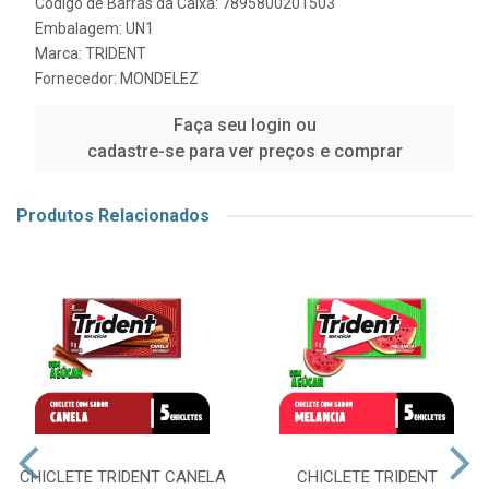
Código de Barras da Caixa: 7895800201503
Embalagem: UN1
Marca:
TRIDENT
Fornecedor:
MONDELEZ
Faça seu login ou
cadastre-se para ver preços e comprar
Produtos Relacionados
CHICLETE TRIDENT CANELA
CHICLETE TRIDENT