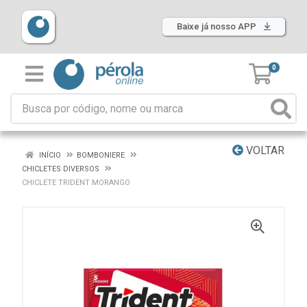
Baixe já nosso APP
0
VOLTAR
INÍCIO
BOMBONIERE
CHICLETES DIVERSOS
CHICLETE TRIDENT MORANGO