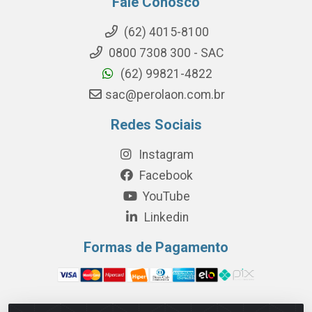
Fale Conosco
(62) 4015-8100
0800 7308 300 - SAC
(62) 99821-4822
sac@perolaon.com.br
Redes Sociais
Instagram
Facebook
YouTube
Linkedin
Formas de Pagamento