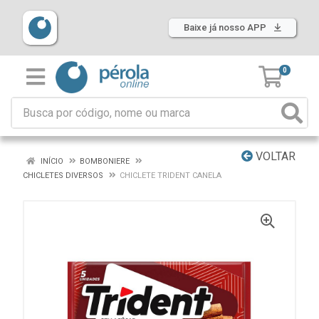
Baixe já nosso APP
0
VOLTAR
INÍCIO
BOMBONIERE
CHICLETES DIVERSOS
CHICLETE TRIDENT CANELA