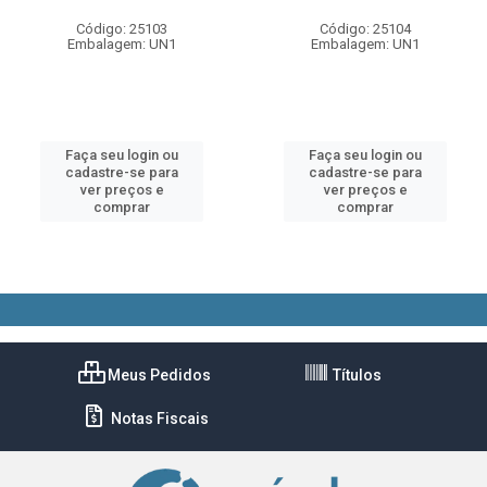
Código: 25103
Código: 25104
Embalagem: UN1
Embalagem: UN1
Faça seu login ou
Faça seu login ou
cadastre-se para
cadastre-se para
ver preços e
ver preços e
comprar
comprar
Meus Pedidos
Títulos
Notas Fiscais