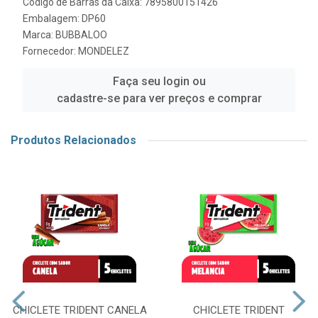
Código de Barras da Caixa: 7895800151426
Embalagem: DP60
Marca:
BUBBALOO
Fornecedor:
MONDELEZ
Faça seu login ou
cadastre-se para ver preços e comprar
Produtos Relacionados
CHICLETE TRIDENT CANELA
CHICLETE TRIDENT