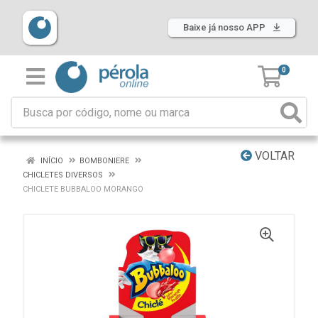
Baixe já nosso APP
0
VOLTAR
INÍCIO
BOMBONIERE
CHICLETES DIVERSOS
CHICLETE BUBBALOO MORANGO