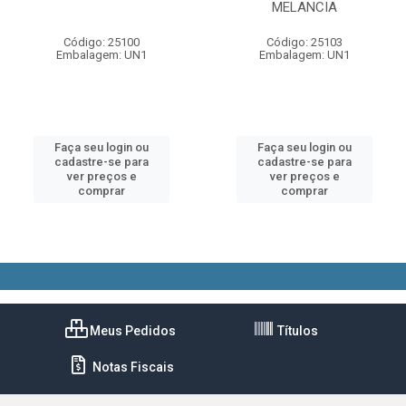
MELANCIA
Código: 25100
Código: 25103
Embalagem: UN1
Embalagem: UN1
Faça seu login ou
Faça seu login ou
cadastre-se para
cadastre-se para
ver preços e
ver preços e
comprar
comprar
Meus Pedidos
Títulos
Notas Fiscais