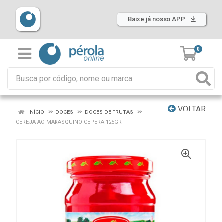
Baixe já nosso APP
0
VOLTAR
INÍCIO
DOCES
DOCES DE FRUTAS
CEREJA AO MARASQUINO CEPERA 125GR