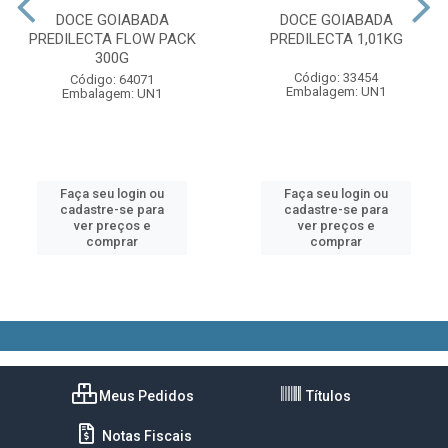
DOCE GOIABADA
DOCE GOIABADA
PREDILECTA FLOW PACK
PREDILECTA 1,01KG
300G
Código: 33454
Código: 64071
Embalagem: UN1
Embalagem: UN1
Faça seu login ou
Faça seu login ou
cadastre-se para
cadastre-se para
ver preços e
ver preços e
comprar
comprar
Meus Pedidos
Títulos
Notas Fiscais