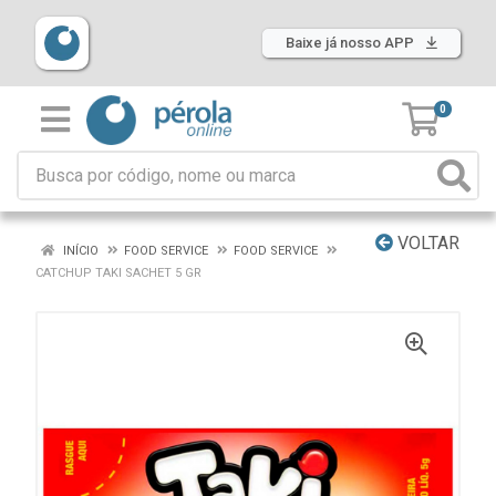
Baixe já nosso APP
0
VOLTAR
INÍCIO
FOOD SERVICE
FOOD SERVICE
CATCHUP TAKI SACHET 5 GR