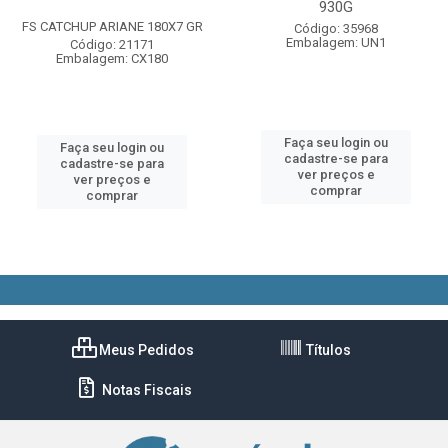
930G
FS CATCHUP ARIANE 180X7 GR
Código: 35968
Embalagem: UN1
Código: 21171
Embalagem: CX180
Faça seu login ou
Faça seu login ou
cadastre-se para
cadastre-se para
ver preços e
ver preços e
comprar
comprar
Meus Pedidos
Títulos
Notas Fiscais