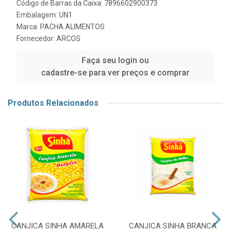
Código de Barras da Caixa: 7896602900373
Embalagem: UN1
Marca:
PACHA ALIMENTOS
Fornecedor:
ARCOS
Faça seu login ou
cadastre-se para ver preços e comprar
Produtos Relacionados
CANJICA SINHA AMARELA
CANJICA SINHA BRANCA