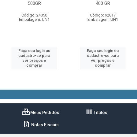
500GR
400 GR
Código: 24050
Código: 92817
Embalagem: UN1
Embalagem: UN1
Faça seu login ou
Faça seu login ou
cadastre-se para
cadastre-se para
ver preços e
ver preços e
comprar
comprar
Meus Pedidos
Títulos
Notas Fiscais