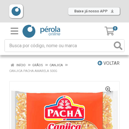
Baixe já nosso APP
0
VOLTAR
INÍCIO
GRÃOS
CANJICA
CANJICA PACHA AMARELA 500G