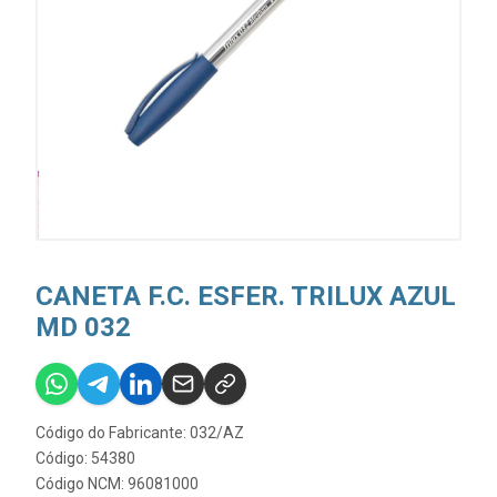
CANETA F.C. ESFER. TRILUX AZUL
MD 032
Código do Fabricante: 032/AZ
Código: 54380
Código NCM: 96081000