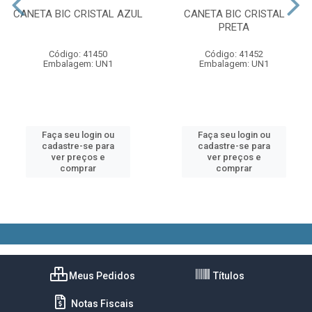
CANETA BIC CRISTAL AZUL
CANETA BIC CRISTAL
PRETA
Código: 41450
Código: 41452
Embalagem: UN1
Embalagem: UN1
Faça seu login ou
Faça seu login ou
cadastre-se para
cadastre-se para
ver preços e
ver preços e
comprar
comprar
Meus Pedidos
Títulos
Notas Fiscais