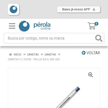
Baixe já nosso APP
0
VOLTAR
INÍCIO
CANETAS
CANETAS
CANETA F.C. ESFER. TRILUX AZUL MD 032