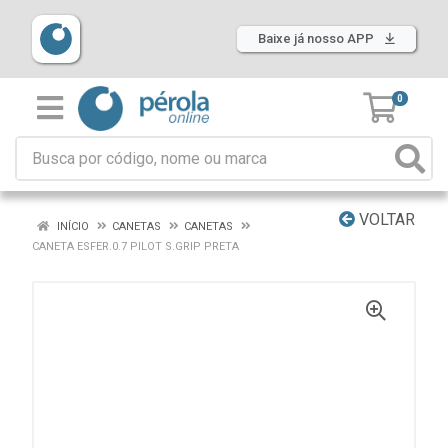
Baixe já nosso APP
0
VOLTAR
INÍCIO
CANETAS
CANETAS
CANETA ESFER.0.7 PILOT S.GRIP PRETA