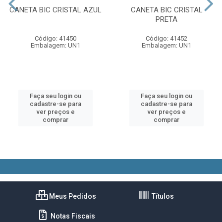
CANETA BIC CRISTAL AZUL
CANETA BIC CRISTAL
PRETA
Código: 41450
Código: 41452
Embalagem: UN1
Embalagem: UN1
Faça seu login ou
Faça seu login ou
cadastre-se para
cadastre-se para
ver preços e
ver preços e
comprar
comprar
Meus Pedidos
Títulos
Notas Fiscais