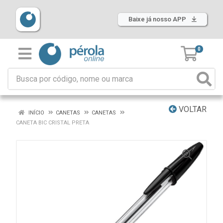
Baixe já nosso APP
0
VOLTAR
INÍCIO
CANETAS
CANETAS
CANETA BIC CRISTAL PRETA