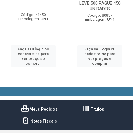
LEVE 500 PAGUE 450
UNIDADES
Código: 41450
Código: 80857
Embalagem: UN1
Embalagem: UN1
Faça seu login ou
Faça seu login ou
cadastre-se para
cadastre-se para
ver preços e
ver preços e
comprar
comprar
Meus Pedidos
Títulos
Notas Fiscais