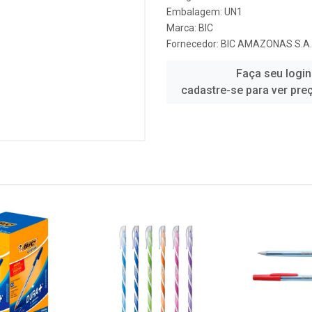
Embalagem: UN1
Marca:
BIC
Fornecedor:
BIC AMAZONAS S.A.
Faça seu login
cadastre-se para ver pre