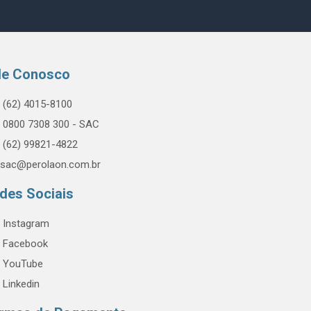
le Conosco
(62) 4015-8100
0800 7308 300 - SAC
(62) 99821-4822
sac@perolaon.com.br
des Sociais
Instagram
Facebook
YouTube
Linkedin