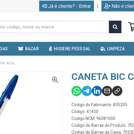
|
Já é cliente? - Entrar
Não é clie
IDAS
BAZAR
HIGIENE PESSOAL
LIMPEZA
STAL AZUL
CANETA BIC 
Código do Fabricante: 835205
Código: 41450
Código NCM: 96081000
Código de Barras do Produto: 7
Código de Barras da Caixa: 703