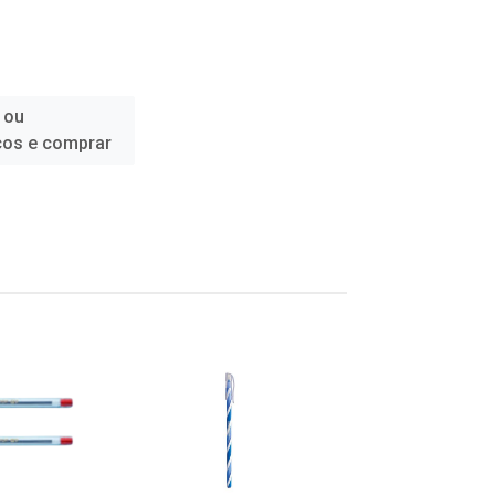
 ou
ços e comprar