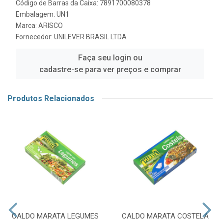
Código de Barras da Caixa: 7891700080378
Embalagem: UN1
Marca:
ARISCO
Fornecedor:
UNILEVER BRASIL LTDA
Faça seu login ou
cadastre-se para ver preços e comprar
Produtos Relacionados
CALDO MARATA LEGUMES
CALDO MARATA COSTELA