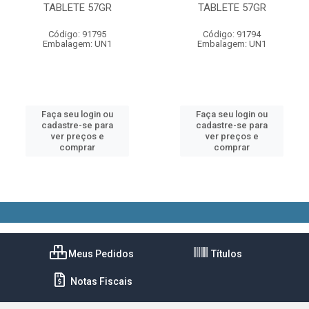
TABLETE 57GR
TABLETE 57GR
Código: 91795
Código: 91794
Embalagem: UN1
Embalagem: UN1
Faça seu login ou
Faça seu login ou
cadastre-se para
cadastre-se para
ver preços e
ver preços e
comprar
comprar
Meus Pedidos
Títulos
Notas Fiscais