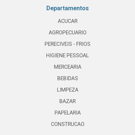
Departamentos
ACUCAR
AGROPECUARIO
PERECIVEIS - FRIOS
HIGIENE PESSOAL
MERCEARIA
BEBIDAS
LIMPEZA
BAZAR
PAPELARIA
CONSTRUCAO