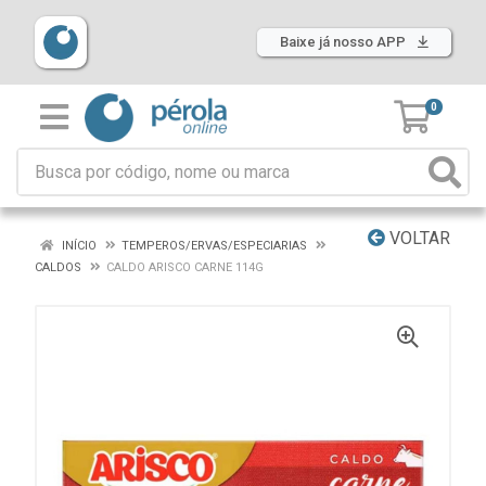
Baixe já nosso APP
0
VOLTAR
INÍCIO
TEMPEROS/ERVAS/ESPECIARIAS
CALDOS
CALDO ARISCO CARNE 114G